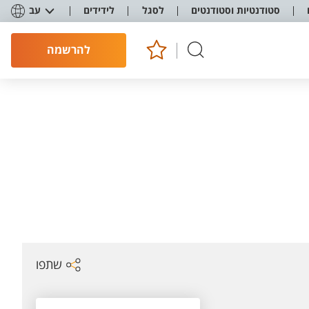
סטודנטיות וסטודנטים
לסגל
לידידים
עב
להרשמה
שתפו