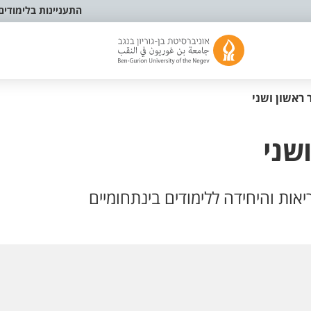
התעניינות בלימודים
ראשון ושני
שני
ות והיחידה ללימודים בינתחומיים