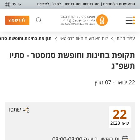
פריט נגישות
התעניינות בלימודים
סטודנטיות וסטודנטים
לסגל
לידידים
עב
להרשמה
עמוד הבית
לוח האירועים האוניברסיטאי
תקופת בחינות וחופשת סמס
תקופת בחינות וחופשת סמסטר - סתיו
תשפ"ג
22 ינואר - 07 מרץ
שתפו
22
ינואר 2023
יום ראשון, בשעה 08:00-08:00