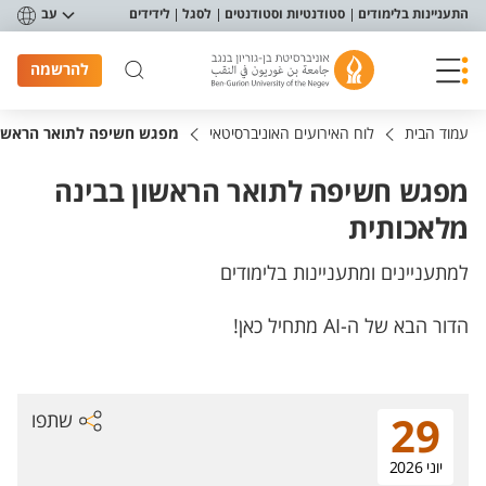
פריט נגישות
התעניינות בלימודים
סטודנטיות וסטודנטים
לסגל
לידידים
עב
להרשמה
עמוד הבית
לוח האירועים האוניברסיטאי
מפגש חשיפה לתואר הראשון
מפגש חשיפה לתואר הראשון בבינה
מלאכותית
למתעניינים ומתעניינות בלימודים
הדור הבא של ה-AI מתחיל כאן!
שתפו
29
יוני 2026