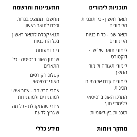
תוכניות לימודים
התעניינות והרשמה
תואר ראשון - כל תוכניות
מחשבון ממוצע בגרות
הלימודים
וסכם לתואר ראשון
תואר שני - כל תוכניות
תנאי קבלה לתואר ראשון
הלימודים
בכל התוכניות
לימודי תואר שלישי -
דיור ומעונות
דוקטורט
שנתון האוניברסיטה - כל
לימודי תעודה ולימודי
התארים
המשך
קטלוג הקורסים
לימודים קדם אקדמיים -
האוניברסיטאי
מכינות
אחרי הרשמה - אזור אישי
המרכז האוניברסיטאי
למועמדים ולמועמדות
ללימודי חוץ
אחרי שהתקבלת - כל מה
תוכניות בין-לאומיות
שצריך לדעת
מחקר ויזמות
מידע כללי