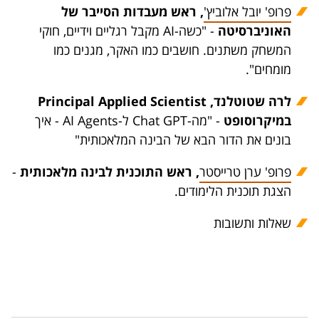
פרופ' יובל אלוביץ'
, ראש מעבדות הסייבר של
האוניברסיטה
- "כשה-AI מקבל רגליים וידיים, חוקי
המשחק משתנים. חושבים כמו האקר, מגנים כמו
מומחים".
לרה שטוטלנד, Principal Applied Scientist
במיקרוסופט
- "מה-Chat GPT ל-AI Agents - איך
בונים את הדור הבא של הבינה המלאכותית"
פרופ' ערן טרייסטר
, ראש התוכנית לבינה מלאכותית
-
הצגת תוכנית הלימודים.
שאלות ותשובות