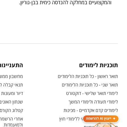
והמקצועיים במחלקה להנדסה כימית בבן-גוריון.
תוכניות לימודים
התעניינו
תואר ראשון - כל תוכניות הלימודים
מחשבון ממוצע
תואר שני - כל תוכניות הלימודים
תנאי קבלה לת
לימודי תואר שלישי - דוקטורט
דיור ומעונות
לימודי תעודה ולימודי המשך
שנתון האוניב
לימודים קדם אקדמיים - מכינות
קטלוג הקורסי
המרכז האוניברסיטאי ללימודי חוץ
אחרי הרשמה -
ייעוץ AI להרשמה
ולמועמדות