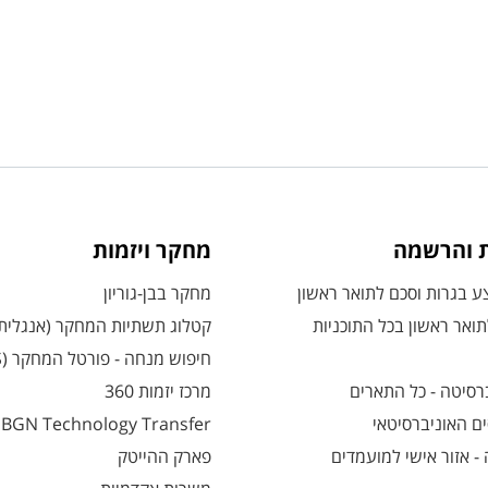
ת והרשמה
מחקר ויזמות
 בגרות וסכם לתואר ראשון
מחקר בבן-גוריון
ואר ראשון בכל התוכניות
קטלוג תשתיות המחקר (אנגלית
חיפוש מנחה - פורטל המחקר (CRIS)
רסיטה - כל התארים
מרכז יזמות 360
ם האוניברסיטאי
BGN Technology Transfer
 אזור אישי למועמדים
פארק ההייטק