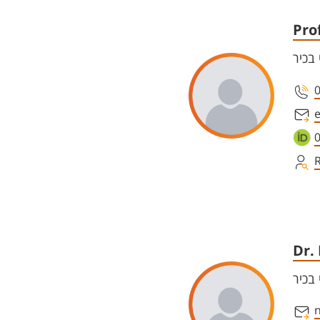
Prof
בכיר
e
Dr.
בכיר
n