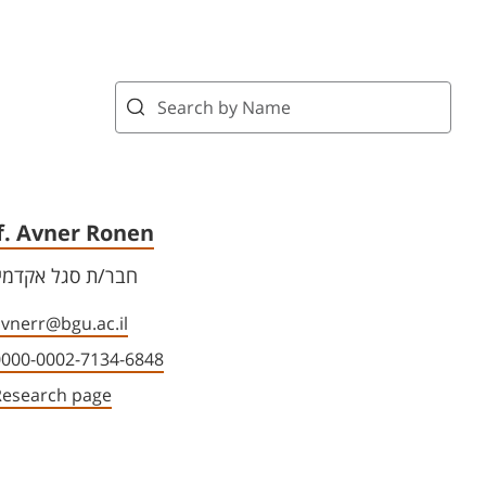
f. Avner Ronen
חבר/ת סגל אקדמי 
vnerr@bgu.ac.il
0000-0002-7134-6848
Research page