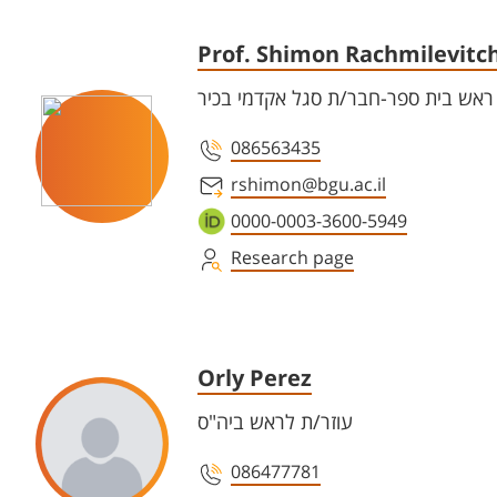
Prof. Shimon Rachmilevitc
ראש בית ספר-חבר/ת סגל אקדמי בכיר
086563435
rshimon@bgu.ac.il
0000-0003-3600-5949
Research page
Orly Perez
עוזר/ת לראש ביה"ס
086477781