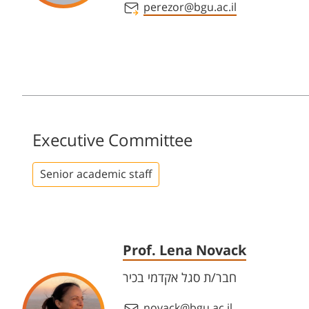
perezor@bgu.ac.il
Executive Committee
Senior academic staff
Prof. Lena Novack
חבר/ת סגל אקדמי בכיר
novack@bgu.ac.il