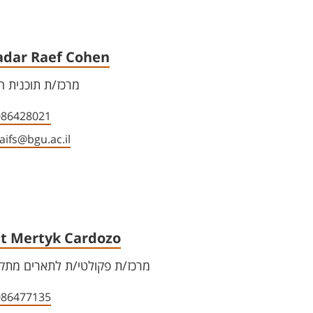
dar Raef Cohen
מרכז/ת תוכנית ה
086428021
aifs@bgu.ac.il
it Mertyk Cardozo
מרכז/ת פקולטי/ת לתארים מתק
086477135