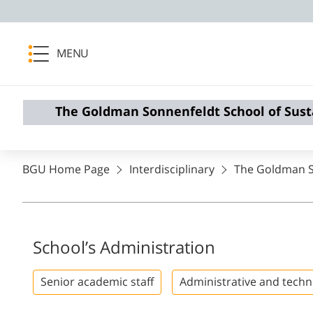
MENU
The Goldman Sonnenfeldt School of Sust
BGU Home Page
Interdisciplinary
The Goldman So
School’s Administration
Senior academic staff
Administrative and techni