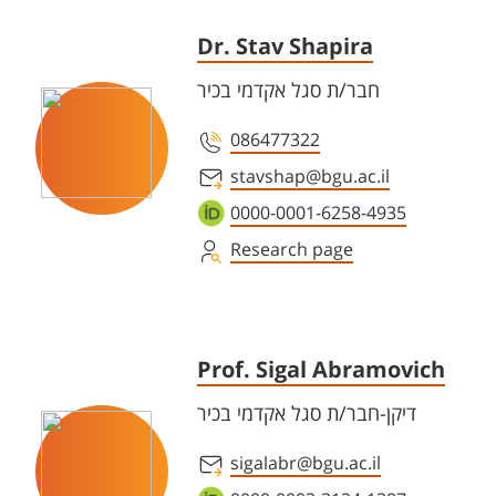
Dr. Stav Shapira
חבר/ת סגל אקדמי בכיר
086477322
stavshap@bgu.ac.il
0000-0001-6258-4935
Research page
Prof. Sigal Abramovich
דיקן-חבר/ת סגל אקדמי בכיר
sigalabr@bgu.ac.il