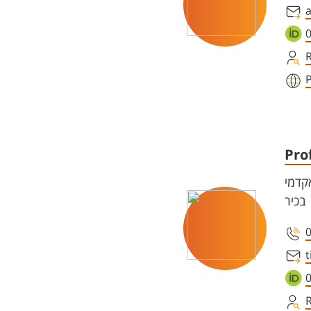
Pro
קדמי
בכיר
t