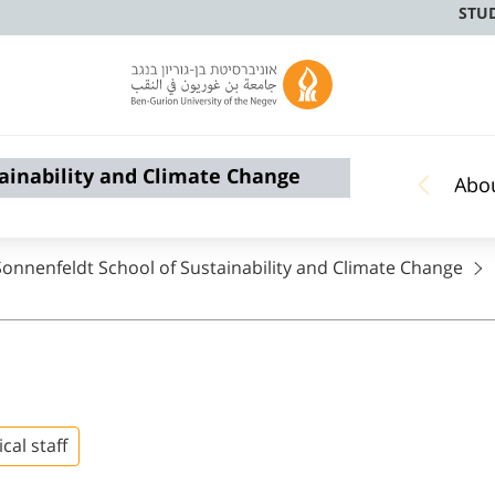
STU
ainability and Climate Change
Abo
nnenfeldt School of Sustainability and Climate Change
cal staff