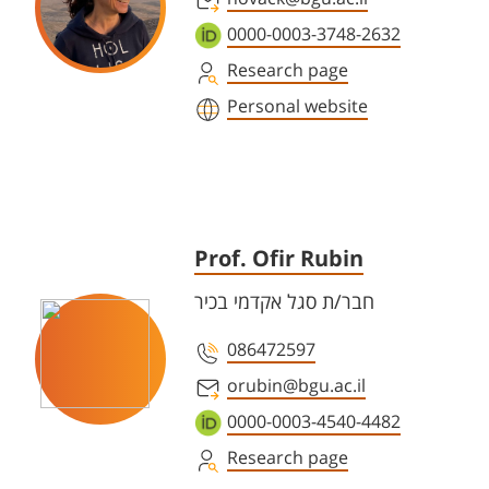
0000-0003-3748-2632
Research page
Personal website
Prof. Ofir Rubin
חבר/ת סגל אקדמי בכיר
086472597
orubin@bgu.ac.il
0000-0003-4540-4482
Research page