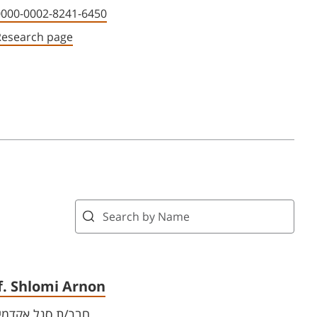
0000-0002-8241-6450
Research page
f. Shlomi Arnon
חבר/ת סגל אקדמי 