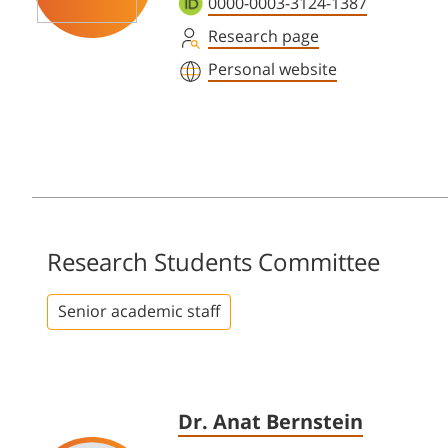
0000-0003-3124-1387
Research page
Personal website
Research Students Committee
Senior academic staff
Dr. Anat Bernstein