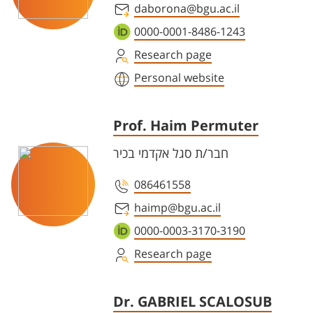
daborona@bgu.ac.il
0000-0001-8486-1243
Research page
Personal website
Prof. Haim Permuter
חבר/ת סגל אקדמי בכיר
086461558
haimp@bgu.ac.il
0000-0003-3170-3190
Research page
Dr. GABRIEL SCALOSUB