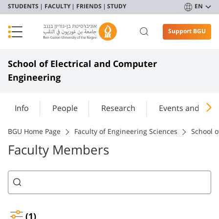
STUDENTS
FACULTY
FRIENDS
STUDY
EN
Support BGU
School of Electrical and Computer
Engineering
Info
People
Research
Events and Sem
BGU Home Page
Faculty of Engineering Sciences
School o
Faculty Members
(1)