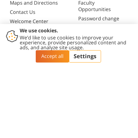
Maps and Directions
Faculty
Opportunities
Contact Us
Password change
Welcome Center
Course catalogue
Friends of BGU
Library
Contact
Accessibility
Privacy
Content
Cookies
Us
Statement
Policy
Editing Policy
settings