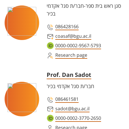
סגן ראש בית ספר-חבר/ת סגל אקדמי
בכיר
086428166
coasaf@bgu.ac.il
0000-0002-9567-5793
Research page
Prof. Dan Sadot
חבר/ת סגל אקדמי בכיר
086461581
sadot@bgu.ac.il
0000-0002-3770-2650
Research page