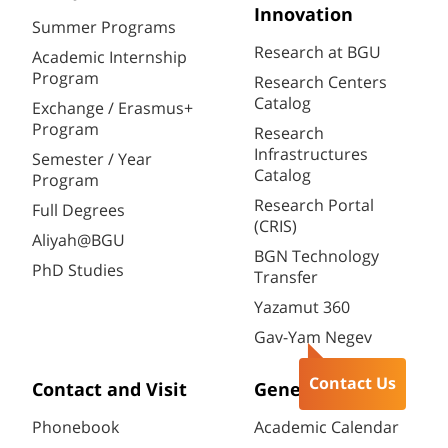
Innovation
Summer Programs
Research at BGU
Academic Internship
Program
Research Centers
Catalog
Exchange / Erasmus+
Program
Research
Infrastructures
Semester / Year
Catalog
Program
Research Portal
Full Degrees
(CRIS)
Aliyah@BGU
BGN Technology
PhD Studies
Transfer
Yazamut 360
Gav-Yam Negev
Contact Us
Contact and Visit
General
Phonebook
Academic Calendar