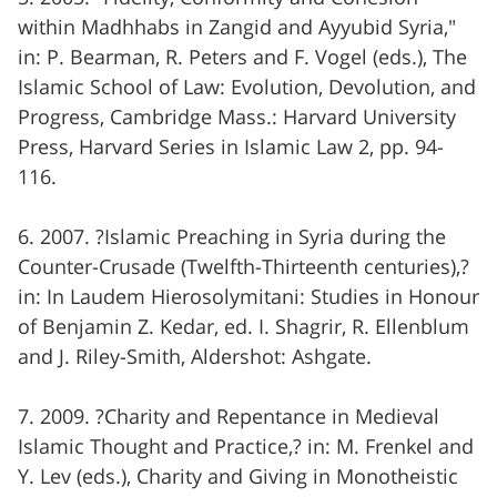
within Madhhabs in Zangid and Ayyubid Syria,"
in: P. Bearman, R. Peters and F. Vogel (eds.), The
Islamic School of Law: Evolution, Devolution, and
Progress, Cambridge Mass.: Harvard University
Press, Harvard Series in Islamic Law 2, pp. 94-
116.
6. 2007. ?Islamic Preaching in Syria during the
Counter-Crusade (Twelfth-Thirteenth centuries),?
in: In Laudem Hierosolymitani: Studies in Honour
of Benjamin Z. Kedar, ed. I. Shagrir, R. Ellenblum
and J. Riley-Smith, Aldershot: Ashgate.
7. 2009. ?Charity and Repentance in Medieval
Islamic Thought and Practice,? in: M. Frenkel and
Y. Lev (eds.), Charity and Giving in Monotheistic