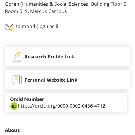
Goren (Humanities & Social Sciences) Building Floor 5
Room 519, Marcus Campus
talmond@bgu.ac.il
Staff member contact section
Research Profile Link
Personal Website Link
Orcid Number
https://orcid.org/
0000-0002-0436-4712
About