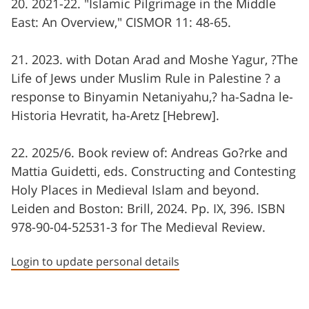
20. 2021-22. "Islamic Pilgrimage in the Middle
East: An Overview," CISMOR 11: 48-65.
21. 2023. with Dotan Arad and Moshe Yagur, ?The
Life of Jews under Muslim Rule in Palestine ? a
response to Binyamin Netaniyahu,? ha-Sadna le-
Historia Hevratit, ha-Aretz [Hebrew].
22. 2025/6. Book review of: Andreas Go?rke and
Mattia Guidetti, eds. Constructing and Contesting
Holy Places in Medieval Islam and beyond.
Leiden and Boston: Brill, 2024. Pp. IX, 396. ISBN
978-90-04-52531-3 for The Medieval Review.
Login to update personal details