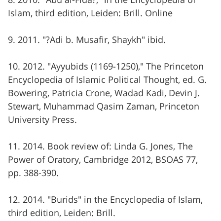
8. 2010. "Abu al-Fida?," in the Encyclopedia of
Islam, third edition, Leiden: Brill. Online
9. 2011. "?Adi b. Musafir, Shaykh" ibid.
10. 2012. "Ayyubids (1169-1250)," The Princeton
Encyclopedia of Islamic Political Thought, ed. G.
Bowering, Patricia Crone, Wadad Kadi, Devin J.
Stewart, Muhammad Qasim Zaman, Princeton
University Press.
11. 2014. Book review of: Linda G. Jones, The
Power of Oratory, Cambridge 2012, BSOAS 77,
pp. 388-390.
12. 2014. "Burids" in the Encyclopedia of Islam,
third edition, Leiden: Brill.