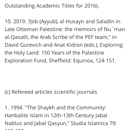
Outstanding Academic Titles for 2016).
10. 2019. ?Job (Ayyub), al-Husayn and Saladin in
Late Ottoman Palestine: the memoirs of Nu`man
al-Qasatli, the Arab Scribe of the PEF team," in
David Gurevich and Anat Kidron (eds.), Exploring
the Holy Land: 150 Years of the Palestine
Exploration Fund, Sheffield: Equinox, 124-151.
(c) Refereed articles scientific journals
1. 1994. "The Shaykh and the Community:
Hanbalite Islam in 12th-13th Century Jabal
Nablus and Jabal Qasyun," Studia Islamica 79: