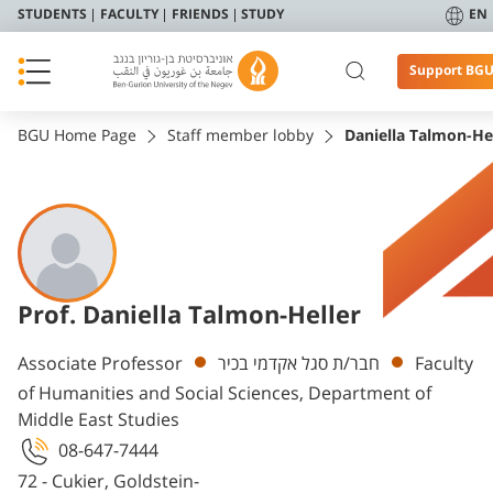
STUDENTS
FACULTY
FRIENDS
STUDY
EN
Support BG
BGU Home Page
Staff member lobby
Daniella Talmon-He
Prof. Daniella Talmon-Heller
Departments
Associate Professor
חבר/ת סגל אקדמי בכיר
Faculty
of Humanities and Social Sciences, Department of
Middle East Studies
08-647-7444
72 - Cukier, Goldstein-