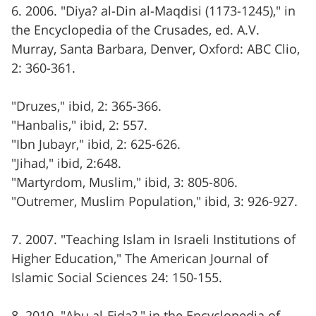
6. 2006. "Diya? al-Din al-Maqdisi (1173-1245)," in
the Encyclopedia of the Crusades, ed. A.V.
Murray, Santa Barbara, Denver, Oxford: ABC Clio,
2: 360-361.
"Druzes," ibid, 2: 365-366.
"Hanbalis," ibid, 2: 557.
"Ibn Jubayr," ibid, 2: 625-626.
"Jihad," ibid, 2:648.
"Martyrdom, Muslim," ibid, 3: 805-806.
"Outremer, Muslim Population," ibid, 3: 926-927.
7. 2007. "Teaching Islam in Israeli Institutions of
Higher Education," The American Journal of
Islamic Social Sciences 24: 150-155.