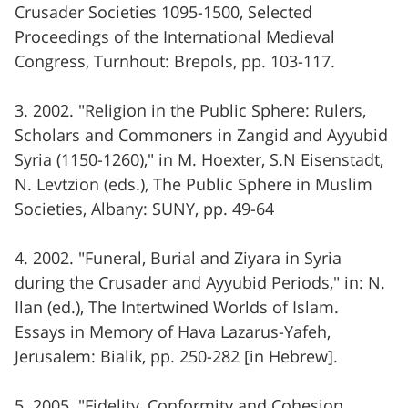
Crusader Societies 1095-1500, Selected
Proceedings of the International Medieval
Congress, Turnhout: Brepols, pp. 103-117.
3. 2002. "Religion in the Public Sphere: Rulers,
Scholars and Commoners in Zangid and Ayyubid
Syria (1150-1260)," in M. Hoexter, S.N Eisenstadt,
N. Levtzion (eds.), The Public Sphere in Muslim
Societies, Albany: SUNY, pp. 49-64
4. 2002. "Funeral, Burial and Ziyara in Syria
during the Crusader and Ayyubid Periods," in: N.
Ilan (ed.), The Intertwined Worlds of Islam.
Essays in Memory of Hava Lazarus-Yafeh,
Jerusalem: Bialik, pp. 250-282 [in Hebrew].
5. 2005. "Fidelity, Conformity and Cohesion