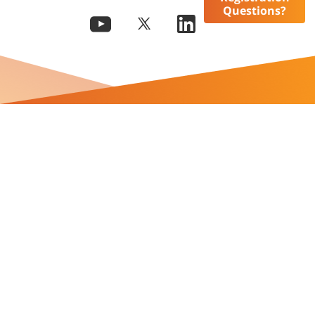
Questions?