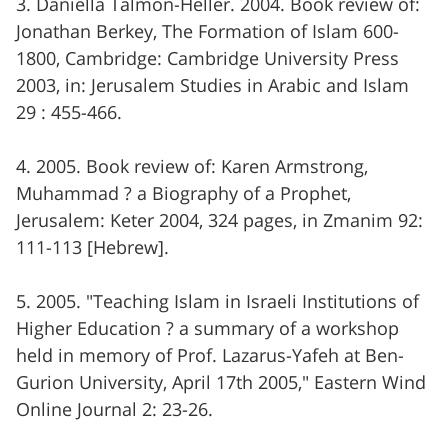
3. Daniella Talmon-Heller. 2004. Book review of:
Jonathan Berkey, The Formation of Islam 600-
1800, Cambridge: Cambridge University Press
2003, in: Jerusalem Studies in Arabic and Islam
29 : 455-466.
4. 2005. Book review of: Karen Armstrong,
Muhammad ? a Biography of a Prophet,
Jerusalem: Keter 2004, 324 pages, in Zmanim 92:
111-113 [Hebrew].
5. 2005. "Teaching Islam in Israeli Institutions of
Higher Education ? a summary of a workshop
held in memory of Prof. Lazarus-Yafeh at Ben-
Gurion University, April 17th 2005," Eastern Wind
Online Journal 2: 23-26.