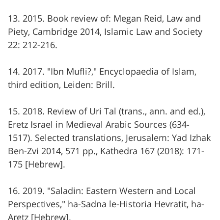
13. 2015. Book review of: Megan Reid, Law and
Piety, Cambridge 2014, Islamic Law and Society
22: 212-216.
14. 2017. "Ibn Mufli?," Encyclopaedia of Islam,
third edition, Leiden: Brill.
15. 2018. Review of Uri Tal (trans., ann. and ed.),
Eretz Israel in Medieval Arabic Sources (634-
1517). Selected translations, Jerusalem: Yad Izhak
Ben-Zvi 2014, 571 pp., Kathedra 167 (2018): 171-
175 [Hebrew].
16. 2019. "Saladin: Eastern Western and Local
Perspectives," ha-Sadna le-Historia Hevratit, ha-
Aretz [Hebrew].