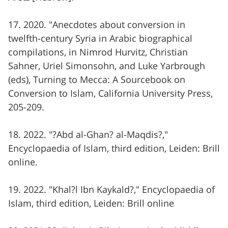
17. 2020. "Anecdotes about conversion in
twelfth-century Syria in Arabic biographical
compilations, in Nimrod Hurvitz, Christian
Sahner, Uriel Simonsohn, and Luke Yarbrough
(eds), Turning to Mecca: A Sourcebook on
Conversion to Islam, California University Press,
205-209.
18. 2022. "?Abd al-Ghan? al-Maqdis?,"
Encyclopaedia of Islam, third edition, Leiden: Brill
online.
19. 2022. "Khal?l Ibn Kaykald?," Encyclopaedia of
Islam, third edition, Leiden: Brill online