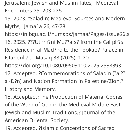
Jerusalem: Jewish and Muslim Rites," Medieval
Encounters 25: 203-226.
15. 2023. "Saladin: Medieval Sources and Modern
Myths," Jama`a 26, 47-78
https://in.bgu.ac.il/humsos/jamaa/Pages/issue26.
16. 2025. ???Uthm?ni Mu??afs? from the Caliph?s
Residence in al-Mad?na to the Topkap? Palace in
Istanbul.? al-Masaq 38 (2025): 1-20
https://doi.org/10.1080/09503110.2025.2538393
17. Accepted. ?Commemorations of Saladin (?al??
al-D?n) and Nation Formation in Palestine/Zion.?
History and Memory.
18. Accepted.?The Production of Material Copies
of the Word of God in the Medieval Middle East:
Jewish and Muslim Traditions.? Journal of the
American Oriental Society.
19. Accepted. ?Islamic Conceptions of Sacred