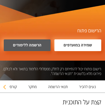
הרישום פתוח
שמירה במועדפים
הרשמה ללימודים
רישום פתוח יכול להתייחס רק לחלק ממסלולי הלימוד בתואר ולא לכולם.
פירוט מלא בלשונית "תנאי הרשמה".
נעים להכיר
תנאי הרשמה
מחקר
קורסים
קצת על התוכנית