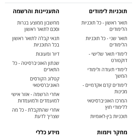
תוכניות לימודים
התעניינות והרשמה
תואר ראשון - כל תוכניות
מחשבון ממוצע בגרות
הלימודים
וסכם לתואר ראשון
תואר שני - כל תוכניות
תנאי קבלה לתואר ראשון
הלימודים
בכל התוכניות
לימודי תואר שלישי -
דיור ומעונות
דוקטורט
שנתון האוניברסיטה - כל
לימודי תעודה ולימודי
התארים
המשך
קטלוג הקורסים
לימודים קדם אקדמיים -
האוניברסיטאי
מכינות
אחרי הרשמה - אזור אישי
המרכז האוניברסיטאי
למועמדים ולמועמדות
ללימודי חוץ
אחרי שהתקבלת - כל מה
תוכניות בין-לאומיות
שצריך לדעת
מחקר ויזמות
מידע כללי