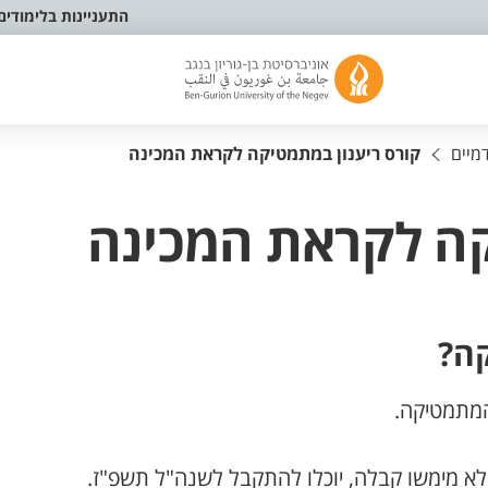
התעניינות בלימודים
מיים
קורס ריענון במתמטיקה לקראת המכינה
קה לקראת המכינה
קה?
המתמטיקה.
לא מימשו קבלה, יוכלו להתקבל לשנה"ל תשפ"ז.