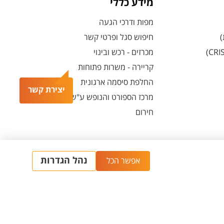
מידע כללי
מפות ודרכי הגעה
)
חיפוש סגל ופרטי קשר
מכרזים - רכש ובינוי
קריירה - משרות פתוחות
החלפת סיסמה ארגונית
יצירת קשר
מרכז הספורט והנופש ע"ש סילבן אדמס
חירום