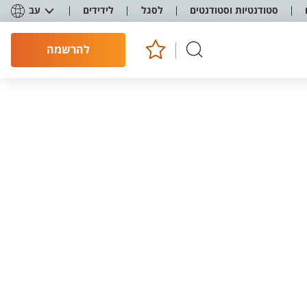
סטודנטיות וסטודנטים
לסגל
לידידים
עב
להרשמה