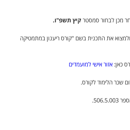
חר מכן לבחור סמסטר
קיץ תשפ"ו.
למצוא את התכנית בשם "קורס ריענון במתמטיקה
ס כאן:
אזור אישי למועמדים
506.5.