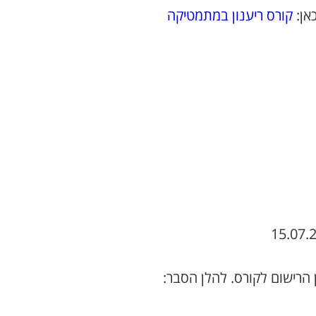
אן:
קורס ריענון במתמטיקה
הרישום לקורס. להלן הסבר: