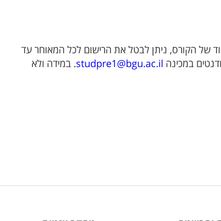
 של הקורס, ניתן לבטל את הרישום לכל המאוחר עד
studpre1@bgu.ac.il
. במידה ולא