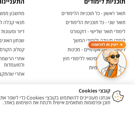
תוכניות לימודים
התעניינו
תואר ראשון - כל תוכניות הלימודים
מחשבון ממוצע
תואר שני - כל תוכניות הלימודים
תנאי קבלה לת
לימודי תואר שלישי - דוקטורט
דיור ומעונות
לימודי תעודה ולימודי המשך
שנתון האוניב
ייעוץ AI להרשמה
לימודים קדם אקדמיים - מכינות
קטלוג הקורסי
המרכז האוניברסיטאי ללימודי חוץ
אחרי הרשמה -
ולמועמדות
תוכניות בין-לאומיות
אחרי שהתקבל
יצירת קשר
הצהרת נגישות
מדיניות פרטיות
מדיניות עריכת תוכן