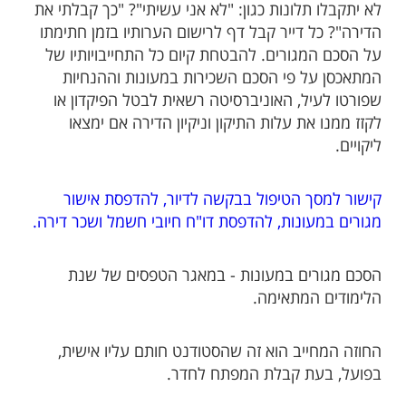
לא יתקבלו תלונות כגון: "לא אני עשיתי"? "כך קבלתי את
הדירה"? כל דייר קבל דף לרישום הערותיו בזמן חתימתו
על הסכם המגורים. להבטחת קיום כל התחייבויותיו של
המתאכסן על פי הסכם השכירות במעונות וההנחיות
שפורטו לעיל, האוניברסיטה רשאית לבטל הפיקדון או
לקזז ממנו את עלות התיקון וניקיון הדירה אם ימצאו
ליקויים.
קישור למסך הטיפול בבקשה לדיור, להדפסת אישור
מגורים במעונות, להדפסת דו"ח חיובי חשמל ושכר דירה.​
הסכם מגורים במעונות - במאגר הטפסים של שנת
הלימודים המתאימה.
​החוזה המחייב הוא זה שהסטודנט חותם עליו אישית,
בפועל, בעת קבלת המפתח לחדר.​​