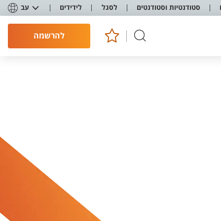
סטודנטיות וסטודנטים
לסגל
לידידים
עב
להרשמה