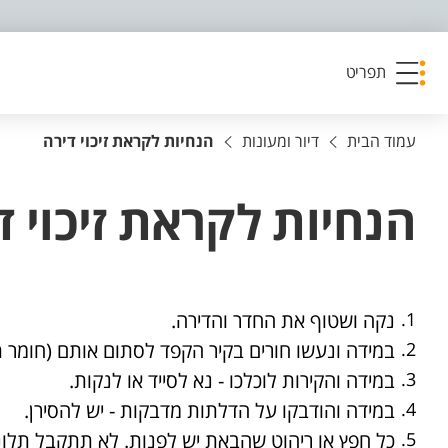
פריט נגישות
תפריט
עמוד הבית
דיור ומעונות
הנחיות לקראת זיכוי דירה
הנחיות לקראת זיכוי ד
נקה ושטוף את החדר והדירה.
במידה ונעשו חורים בקיר הקפד לסתום אותם (חומר תי
במידה והקירות לוכלכו - נא לסייד או לנקות.
במידה והודבקו על הדלתות מדבקות - יש להסירן.
כל חפץ או ריהוט שהבאת יש לפנות. לא תתקבל תלונה