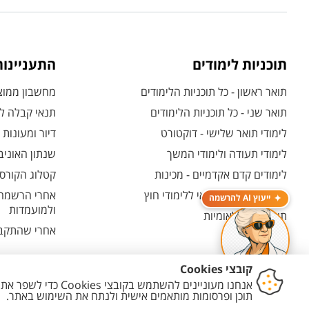
תוכניות לימודים
התעניינו
תואר ראשון - כל תוכניות הלימודים
מחשבון ממוצע
תואר שני - כל תוכניות הלימודים
תנאי קבלה לת
לימודי תואר שלישי - דוקטורט
דיור ומעונות
לימודי תעודה ולימודי המשך
שנתון האוניב
לימודים קדם אקדמיים - מכינות
קטלוג הקורסי
המרכז האוניברסיטאי ללימודי חוץ
אחרי הרשמה -
ייעוץ AI להרשמה
ולמועמדות
תוכניות בין-לאומיות
אחרי שהתקבל