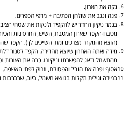
נקה את הארון.
פנה ונגב את שולחן הכתיבה + מדפי הספרים.
בגמר ניקיון החדר יש להקפיד ולנקות את שטחי הציבור
מטבח-הקפד שארון המטבח, השיש, החרסינות והכיורים י
(הוצא מהמקרר מצרכים ומזון השייכים לך). הקפד שהש
מידה ואתה האחרון שיוצא מהדירה, הקפד לסגור דלתו
מהחשמל ודאג להפשרתו וניקיונו, כבה את האורות וס
אסוף ופנה את הזבל והפסולת, וזרוק לפחי האשפה.
במידה וגילית תקלות בנושא חשמל, ביוב, שרברבות וכ