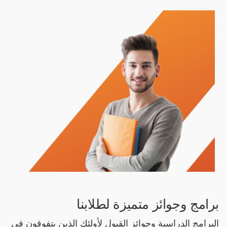
برامج وجوائز متميزة لطلابنا
البرامج الدراسية وجوائز القبول لأولئك الذين يتفوقون في