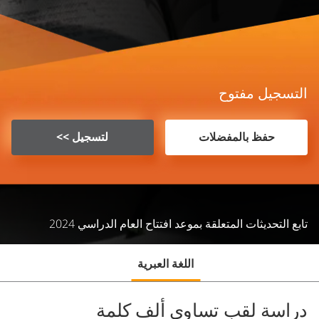
التسجيل مفتوح
حفظ بالمفضلات
لتسجيل >>
تابع التحديثات المتعلقة بموعد افتتاح العام الدراسي 2024
اللغة العبرية
دراسة لقب تساوي ألف كلمة