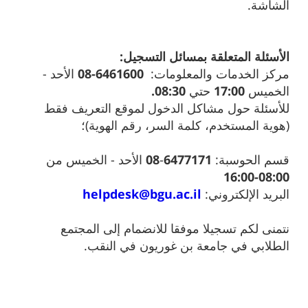
الشاشة.
الأسئلة المتعلقة بمسائل التسجيل:
مركز الخدمات والمعلومات:
6461600-08
الأحد -
الخميس
17:00
حتي
08:30.
للأسئلة حول مشاكل الدخول لموقع التعريف فقط
(هوية المستخدم، كلمة السر، رقم الهوية)؛
قسم الحوسبة:
6477171
-
08
الأحد - الخميس من
08:00-16:00
البريد الإلكتروني:
helpdesk@bgu.ac.il
نتمنى لكم تسجيلا موفقا للانضمام إلى المجتمع
الطلابي في جامعة بن غوريون في النقب.