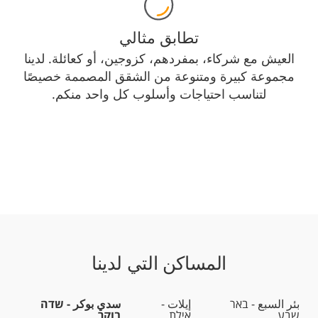
تطابق مثالي
العيش مع شركاء، بمفردهم، كزوجين، أو كعائلة. لدينا
مجموعة كبيرة ومتنوعة من الشقق المصممة خصيصًا
لتناسب احتياجات وأسلوب كل واحد منكم.
المساكن التي لدينا
بئر السبع - באר
إيلات -
سدي بوكر - שדה
שבע
אילת
בוקר