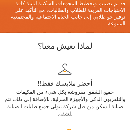
قد تم تصميم وتخطيط المجمعات السكنية لتلبية كافة
الاحتياجات الفريدة للطلاب والطالبات، مع التأكيد على
توفير جو طلابي إلى جانب الحياة الاجتماعية والمجتمعية
المتنوعة.
لماذا تعيش معنا؟
أحضر ملابسك فقط!!
جميع الشقق مفروشة بكل شيء من المكيفات
والتلفزيون الذكي والأجهزة المنزلية. بالإضافة إلى ذلك، تتم
صيانة السكن من قبل شركة تتولى جميع طلبات الصيانة
للشقة.