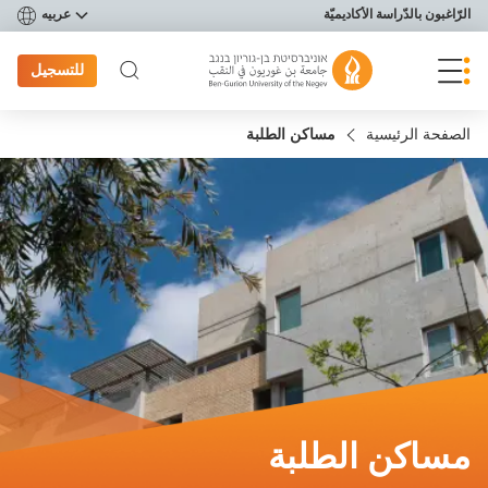
פריט נגישות
الرّاغبون بالدّراسة الأكاديميّة
عربيه
للتسجيل
الصفحة الرئيسية
​​مساكن الطلبة
​​مساكن الطلبة