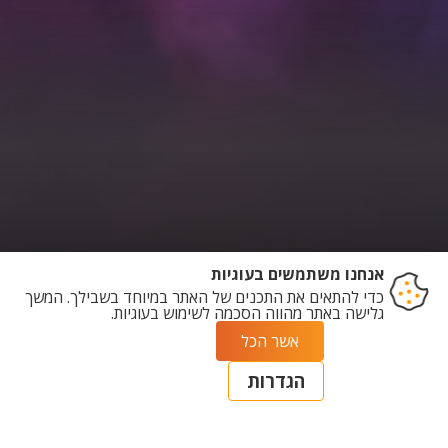
ريادة الأعمال في
طلاب
الباحثين
النظام البيئي