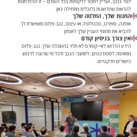
לגור בנגב, ועדיין למכור ללקוחות בכל העולם – זו ההזדמנות
להראות שחדשנות גלובלית מתחילה כאן.
החנות שלך, החלטה שלך
אופנה, ספורט, טכנולוגיה או עיצוב, נגב-פלוס מאפשרת לך
להביא את תחומי העניין שלך לאמזון
אין צורך בניסיון קודם
הידע הדרוש לאי-קומרס לא תלוי בהשכלה שלך. נגב-פלוס
מתאימה לסטודנטים, לתושבי הנגב ולכל מי שרוצה לרכוש
כישורים פרקטיים.