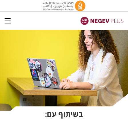
בשיתוף עם:
מהנגב לאמזון, ביחד
צעד ראשון לאמזון. עם ליווי אישי, הכשרה מעשית, כלים וקהילת יזמות