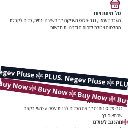
סל מיומנויות
מעבר לאמזון, נגב-פלוס מעניקה לך חשיבה יזמית, כלים לקבלת
החלטות ויכולת לזהות הזדמנויות חדשות
 Negev Pluse
PLUS. Negev Pluse
w
P
Buy Now
Buy Now
Buy Now
לצאת לעצמאות
נגב-פלוס נותנת לך את הכלים לבנות עסק עצמאי בקצב
שמתאים לך.
מהנגב לעולם