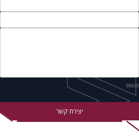
900
/
0
יצירת קשר