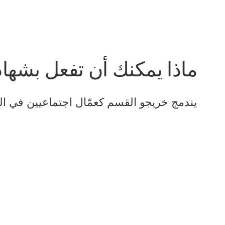
ماذا يمكنك أن تفعل بشهاد
يندمج خريجو القسم كعمّال اجتماعيين في ال