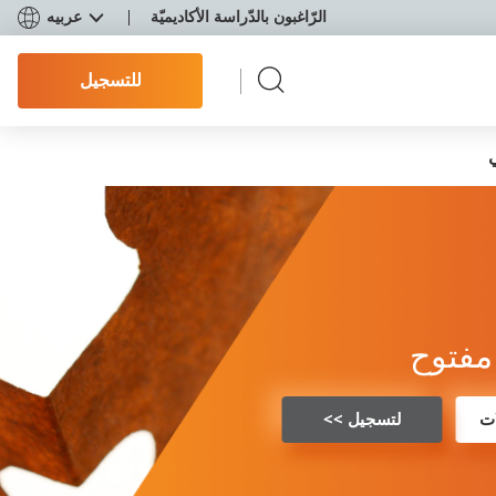
الرّاغبون بالدّراسة الأكاديميّة
عربيه
للتسجيل
مفتوح
ت
لتسجيل >>