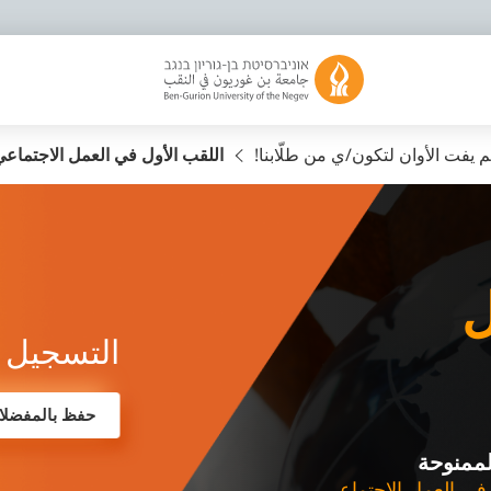
م يفت الأوان لتكون/ي من طلّابنا!
اللقب الأول في العمل الاجتماعي
ل
التسجيل 
حفظ بالمفضلا
لممنوحة