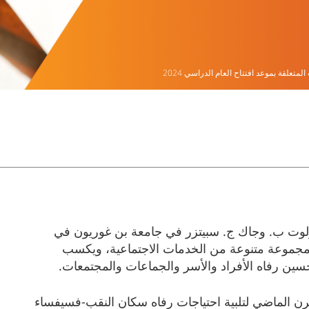
المتعلقة بموعد افتتاح العام الدراسي 2024
وت ب. وجاك ج. سبيتزر في جامعة بن غوريون في
ي مجموعة متنوعة من الخدمات الاجتماعية، ويكسب
حسين رفاه الأفراد والأسر والجماعات والمجتمعات.
رن الماضي لتلبية احتياجات رفاه سكان النقب-فسيفساء