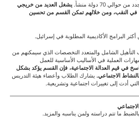
الي 70 دولة منشأ.
يشغل
العديد
من
خريجي
في
النقب،
ومن
خلالهم
تمكن
القسم
من
تحسين
كثر البرامج الأكاديمية المطلوبة في إسرائيل.
التأهيل الشامل والمتعدد التخصصات الذي سيمكنهم من
مهارات العملية في الأساليب الأساسية للعمل
سخ
في
قيم
العدالة
الاجتماعية،
فإن
القسم
يؤكد
بشكل
النشاط
الاجتماعي
.
يشارك الطلاب وأعضاء هيئة التدريس
تي أدت إلى تغييرات اجتماعية وتشريعية.
لاجتماعي
ضبط ما تتم دراسته ولمن يناسبه والمزيد.