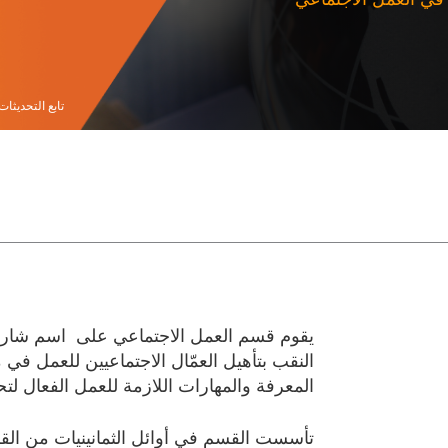
تابع التحديثات 
يقوم قسم العمل الاجتماعي على اسم شارل
النقب بتأهيل العمّال الاجتماعيين للعمل ف
المعرفة والمهارات اللازمة للعمل الفعال لت
تأسست القسم في أوائل الثمانينيات من الق