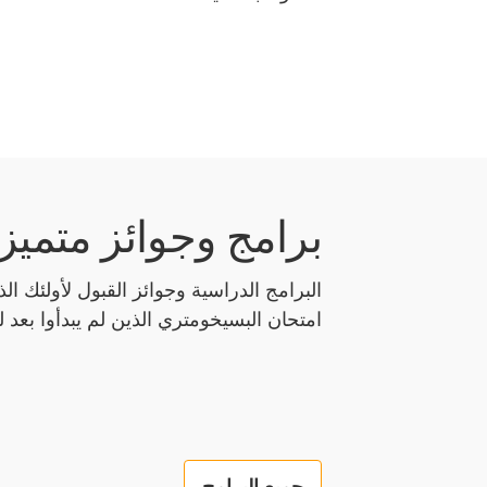
برامج وجوائز متميزة
البرامج الدراسية وجوائز القبول لأولئك ا
امتحان البسيخومتري الذين لم يبدأوا بعد ل