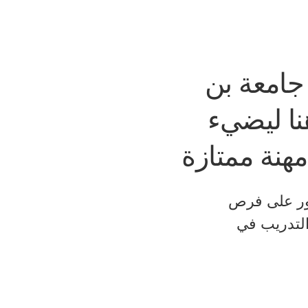
جامعة بن
نا ليضيء
هنة ممتازة
ثور على فرص
التدريب في