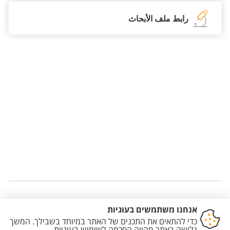
رابط ملف الأبحاث