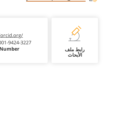
/orcid.org/
001-9424-3227
 Number
رابط ملف
الأبحاث