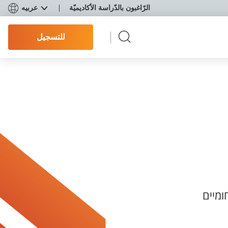
الرّاغبون بالدّراسة الأكاديميّة
عربيه
للتسجيل
ומיים