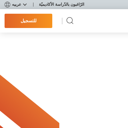
الرّاغبون بالدّراسة الأكاديميّة
عربيه
للتسجيل