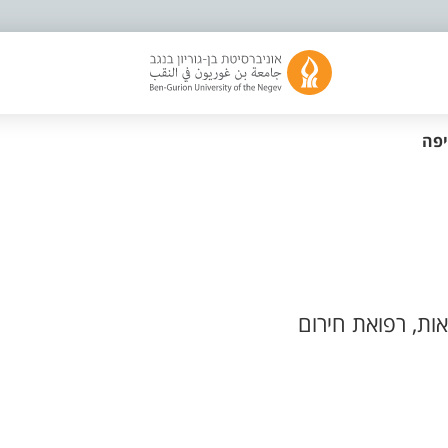
יפה
ות, רפואת חירום