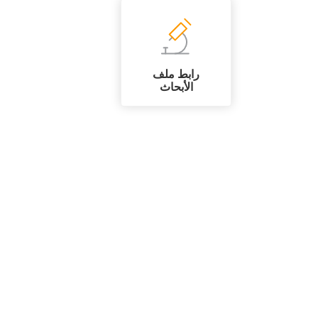
رابط ملف
الأبحاث