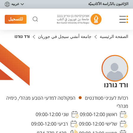
פריט נגישות
الرّاغبون بالدّراسة الأكاديميّة
عربيه
للتسجيل
الصفحة الرئيسية
جامعة أنشي سيجل في جوريان
ורד גורנו
ורד גורנו
Departments
רכז/ת לעניני סטודנטים
הפקולטה למדעי הטבע מנהלי, כימיה
מנהלי
ראשון 09:00-12:00
שני 09:00-12:00
שלישי 09:00-12:00
רביעי 09:00-12:00