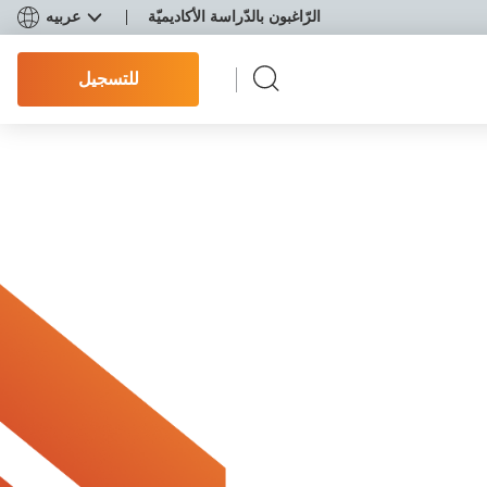
الرّاغبون بالدّراسة الأكاديميّة
عربيه
للتسجيل