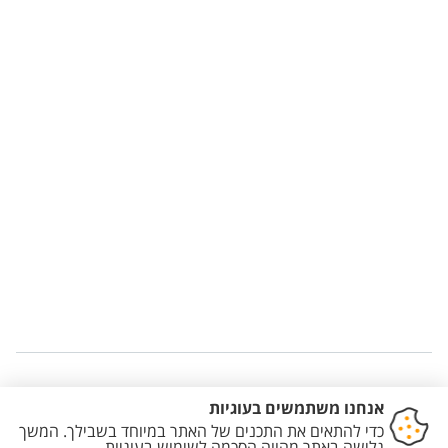
Staff member contact section