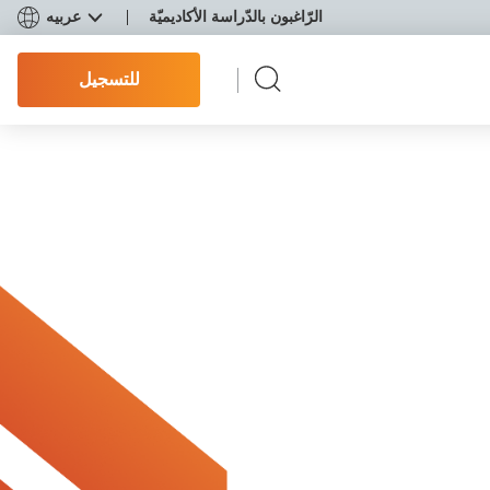
الرّاغبون بالدّراسة الأكاديميّة
عربيه
للتسجيل