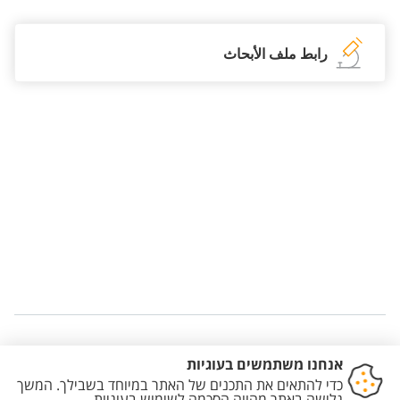
رابط ملف الأبحاث