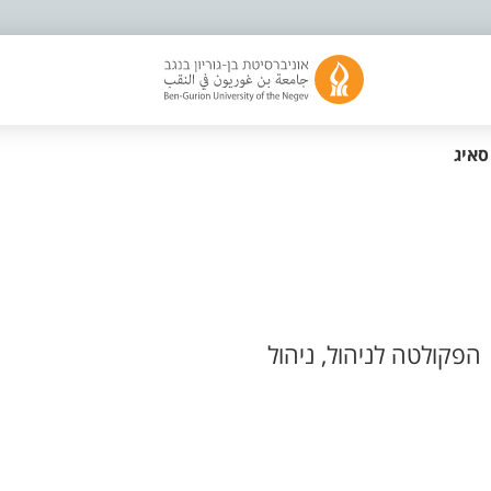
סאיג
הפקולטה לניהול, ניהול