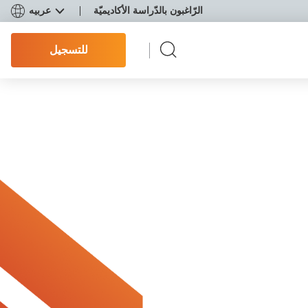
الرّاغبون بالدّراسة الأكاديميّة
عربيه
للتسجيل