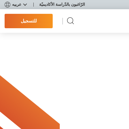
الرّاغبون بالدّراسة الأكاديميّة
عربيه
للتسجيل