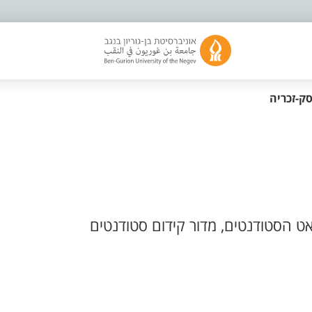
סק-זכריה
ט הסטודנטים, מדור קידום סטודנטים