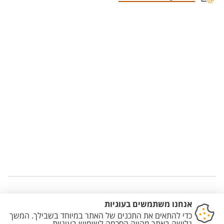
Staff member contact section