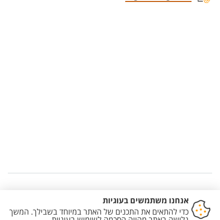
Staff member contact section