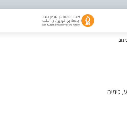
ינוב
 כימיה