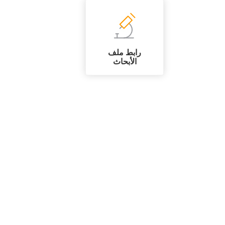
رابط ملف
الأبحاث