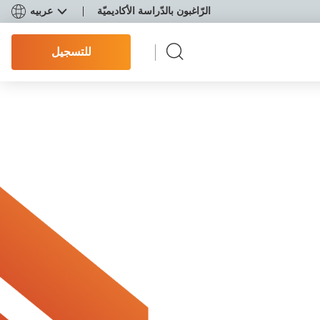
الرّاغبون بالدّراسة الأكاديميّة
عربيه
للتسجيل