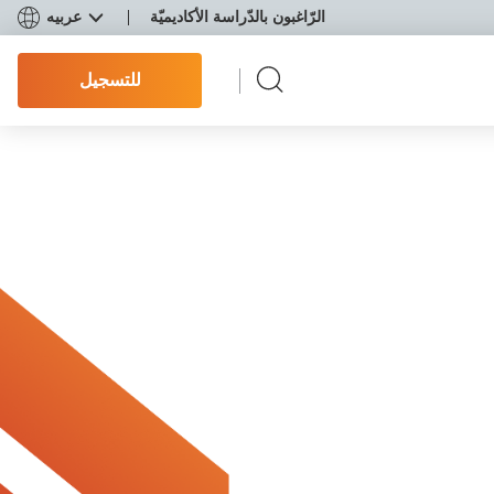
الرّاغبون بالدّراسة الأكاديميّة
عربيه
للتسجيل