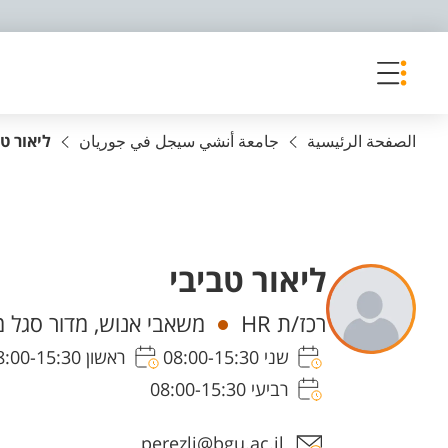
פריט נגישות
الصفحة الرئيسية
جامعة أنشي سيجل في جوريان
ליאור טב
ליאור טביבי
Departments
רכז/ת HR
משאבי אנוש, מדור סגל מנ
שני 08:00-15:30
ראשון 08:00-15:30
רביעי 08:00-15:30
Staff member contact section
perezli@bgu.ac.il