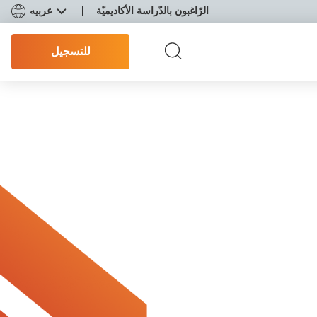
الرّاغبون بالدّراسة الأكاديميّة
عربيه
للتسجيل