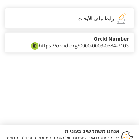
رابط ملف الأبحاث
Orcid Number
https://orcid.org/
0000-0003-0384-7103