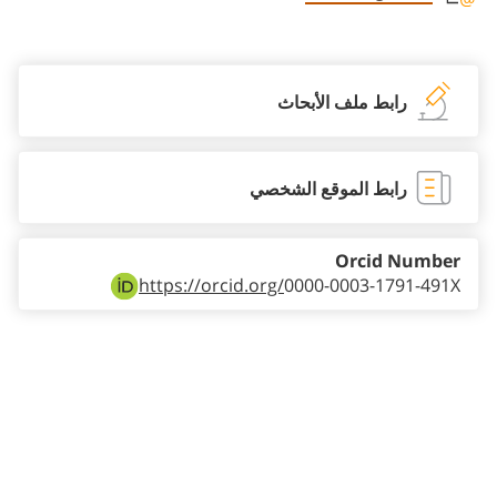
Staff member contact section
رابط ملف الأبحاث
رابط الموقع الشخصي
Orcid Number
https://orcid.org/
0000-0003-1791-491X