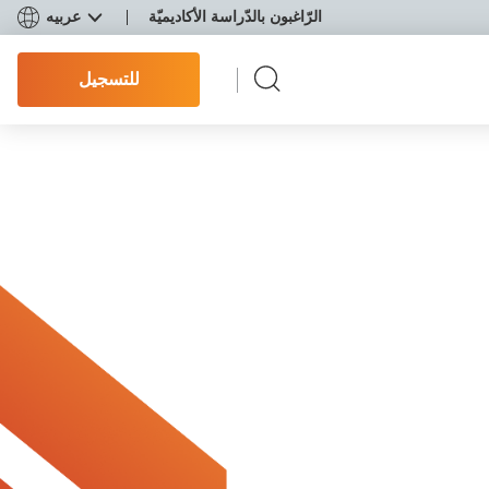
الرّاغبون بالدّراسة الأكاديميّة
عربيه
للتسجيل