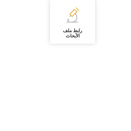
رابط ملف
الأبحاث