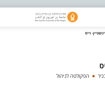
נשטיין- וייס
ס
כיר
הפקולטה לניהול