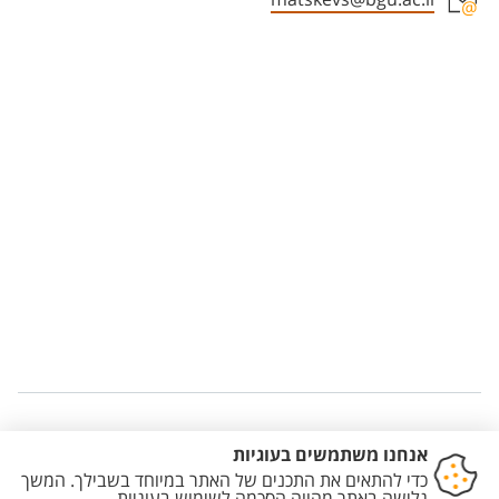
Staff member contact section