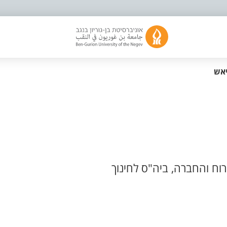
יאש
ח והחברה, ביה"ס לחינוך