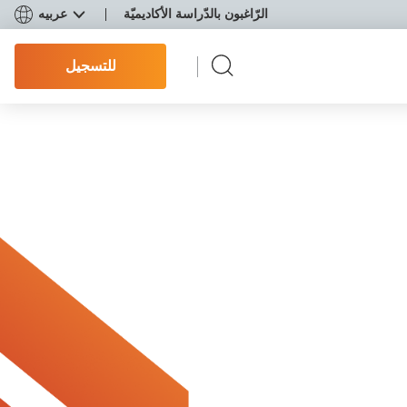
الرّاغبون بالدّراسة الأكاديميّة
عربيه
للتسجيل