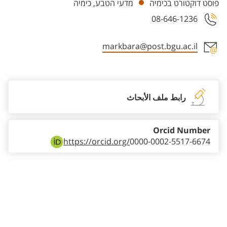
פוסט דוקטורט בכימיה
מדעי הטבע, כימיה
08-646-1236
markbara@post.bgu.ac.il
Staff member contact section
رابط ملف الأبحاث
Orcid Number
https://orcid.org/
0000-0002-5517-6674