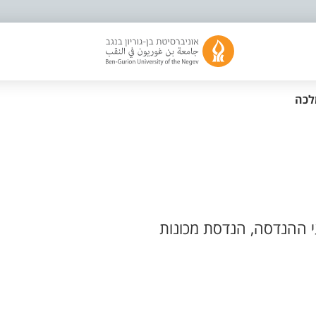
לכה
 ההנדסה, הנדסת מכונות