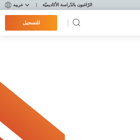
الرّاغبون بالدّراسة الأكاديميّة
عربيه
للتسجيل