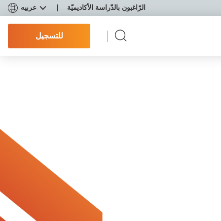
الرّاغبون بالدّراسة الأكاديميّة
عربيه
للتسجيل