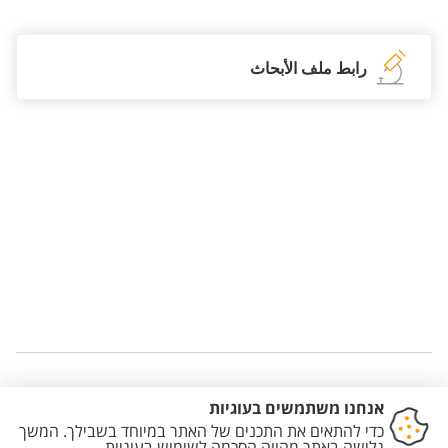
رابط ملف الأبحاث