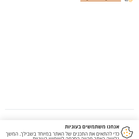
Staff member contact section