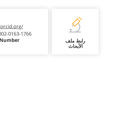
/orcid.org/
002-0163-1766
 Number
رابط ملف
الأبحاث