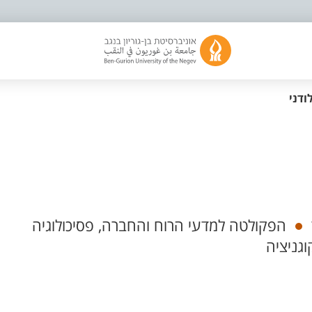
ודני
הפקולטה למדעי הרוח והחברה, פסיכולוגיה
גניציה