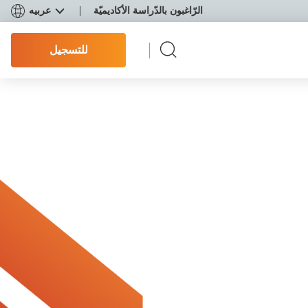
الرّاغبون بالدّراسة الأكاديميّة
عربيه
للتسجيل