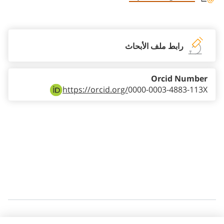
Staff member contact section
رابط ملف الأبحاث
Orcid Number
https://orcid.org/
0000-0003-4883-113X