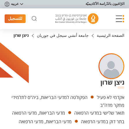
פריט נגישות
الرّاغبون بالدّراسة الأكاديميّة
عربيه
للتسجيل
الصفحة الرئيسية
جامعة أنشي سيجل في جوريان
ניצן שרון
ניצן שרון
Departments
אקדמי לא פעיל
הפקולטה למדעי הבריאות, ביה"ס לתלמידי
מחקר מדה"ב
תואר שלישי במדעי הרפואה
מדעי הבריאות, מדעי הרפואה
בתר דוק במדעי הרפואה
מדעי הבריאות, מדעי הרפואה