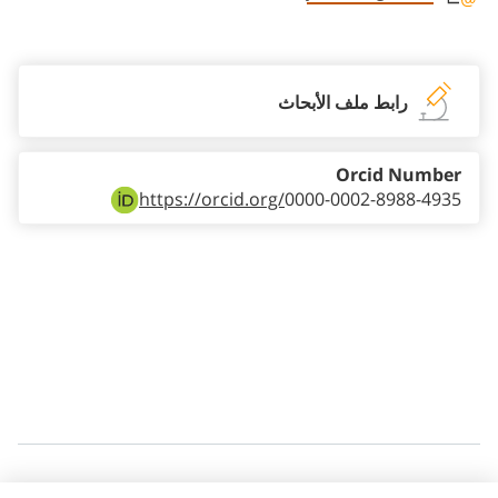
Staff member contact section
رابط ملف الأبحاث
Orcid Number
https://orcid.org/
0000-0002-8988-4935