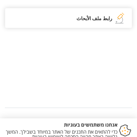
رابط ملف الأبحاث