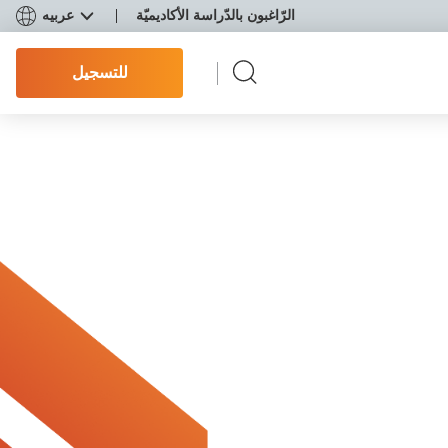
الرّاغبون بالدّراسة الأكاديميّة
عربيه
للتسجيل