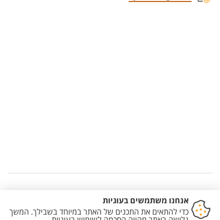
Staff member contact section