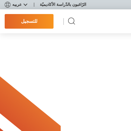
الرّاغبون بالدّراسة الأكاديميّة
عربيه
للتسجيل